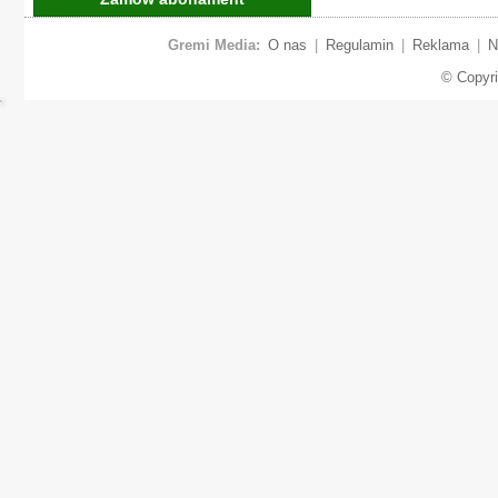
Gremi Media:
O nas
|
Regulamin
|
Reklama
|
N
© Copyr