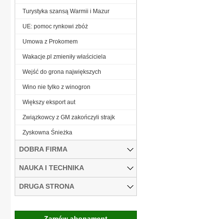
Turystyka szansą Warmii i Mazur
UE: pomoc rynkowi zbóż
Umowa z Prokomem
Wakacje.pl zmieniły właściciela
Wejść do grona największych
Wino nie tylko z winogron
Większy eksport aut
Związkowcy z GM zakończyli strajk
Zyskowna Śnieżka
DOBRA FIRMA
NAUKA I TECHNIKA
DRUGA STRONA
Zamów abonament