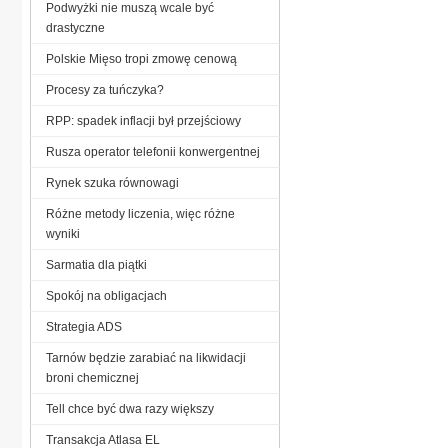
Podwyżki nie muszą wcale być
drastyczne
Polskie Mięso tropi zmowę cenową
Procesy za tuńczyka?
RPP: spadek inflacji był przejściowy
Rusza operator telefonii konwergentnej
Rynek szuka równowagi
Różne metody liczenia, więc różne
wyniki
Sarmatia dla piątki
Spokój na obligacjach
Strategia ADS
Tarnów będzie zarabiać na likwidacji
broni chemicznej
Tell chce być dwa razy większy
Transakcja Atlasa EL