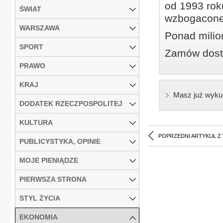
od 1993 roku
ŚWIAT
wzbogacone
WARSZAWA
Ponad milio
SPORT
Zamów dostę
PRAWO
KRAJ
Masz już wyku
DODATEK RZECZPOSPOLITEJ
KULTURA
POPRZEDNI ARTYKUŁ Z
PUBLICYSTYKA, OPINIE
MOJE PIENIĄDZE
PIERWSZA STRONA
STYL ŻYCIA
EKONOMIA