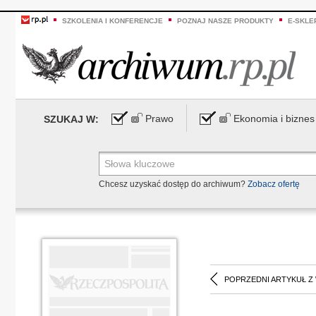
SZKOLENIA I KONFERENCJE
POZNAJ NASZE PRODUKTY
E-SKLE
Prawo
Ekonomia i biznes
SZUKAJ W:
Chcesz uzyskać dostęp do archiwum?
Zobacz ofertę
POPRZEDNI ARTYKUŁ Z