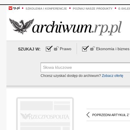
SZKOLENIA I KONFERENCJE
POZNAJ NASZE PRODUKTY
E-SKLE
Prawo
Ekonomia i biznes
SZUKAJ W:
Chcesz uzyskać dostęp do archiwum?
Zobacz ofertę
POPRZEDNI ARTYKUŁ Z