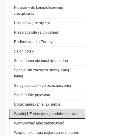
Programy do kompleksowego
zarządzania
Przechowuj ze stylem
Przezroczyste i z połyskiem
Radiostacja dla Europy
Salon polski
Serce domu nie musi być modne
Specjalista zarządza siecią lepiej i
taniej
Sprzęt specjalnego przeznaczenia
Strefa ściśle prywatna
Ubrać mieszkanie jak siebie
W całej UE stosuje się podobne prawo
Windykować albo sprzedawać
Wygodna kanapa najtańsza w zestawie