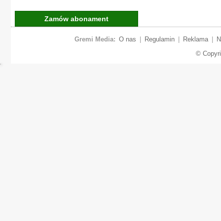
Zamów abonament
Gremi Media:
O nas
|
Regulamin
|
Reklama
|
N
© Copyr