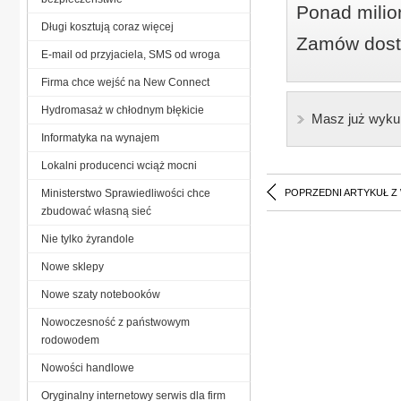
Ponad milio
Długi kosztują coraz więcej
Zamów dostę
E-mail od przyjaciela, SMS od wroga
Firma chce wejść na New Connect
Hydromasaż w chłodnym błękicie
Masz już wyku
Informatyka na wynajem
Lokalni producenci wciąż mocni
Ministerstwo Sprawiedliwości chce
POPRZEDNI ARTYKUŁ Z
zbudować własną sieć
Nie tylko żyrandole
Nowe sklepy
Nowe szaty notebooków
Nowoczesność z państwowym
rodowodem
Nowości handlowe
Oryginalny internetowy serwis dla firm