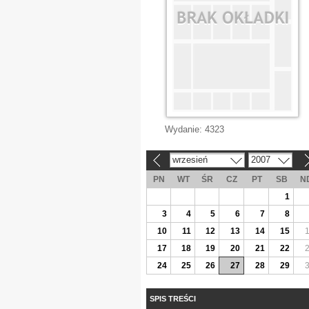
Wydanie:
4323
wrzesień
2007
«
»
PN
WT
ŚR
CZ
PT
SB
N
1
3
4
5
6
7
8
10
11
12
13
14
15
17
18
19
20
21
22
24
25
26
27
28
29
SPIS TREŚCI