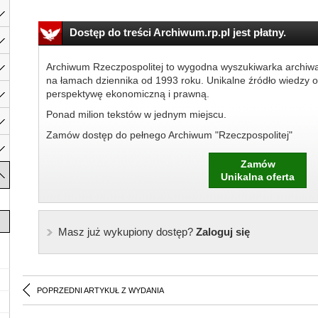
Dostęp do treści Archiwum.rp.pl jest płatny.
Archiwum Rzeczpospolitej to wygodna wyszukiwarka archiw
na łamach dziennika od 1993 roku. Unikalne źródło wiedzy o
perspektywę ekonomiczną i prawną.
Ponad milion tekstów w jednym miejscu.
Zamów dostęp do pełnego Archiwum "Rzeczpospolitej"
Zamów
Unikalna oferta
Masz już wykupiony dostęp?
Zaloguj się
POPRZEDNI ARTYKUŁ Z WYDANIA