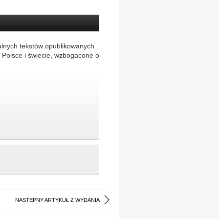
alnych tekstów opublikowanych
 Polsce i świecie, wzbogacone o
NASTĘPNY ARTYKUŁ Z WYDANIA