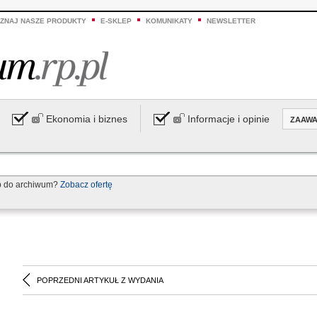
ZNAJ NASZE PRODUKTY
E-SKLEP
KOMUNIKATY
NEWSLETTER
Ekonomia i biznes
Informacje i opinie
ZAAW
p do archiwum?
Zobacz ofertę
POPRZEDNI ARTYKUŁ Z WYDANIA