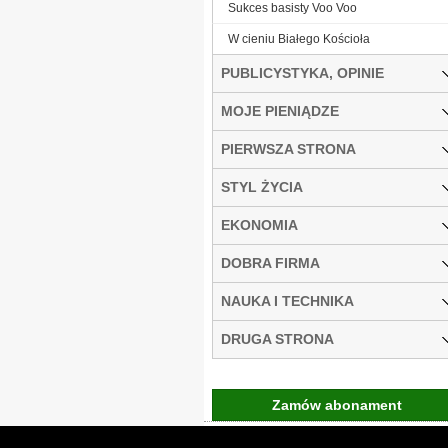
Sukces basisty Voo Voo
W cieniu Białego Kościoła
PUBLICYSTYKA, OPINIE
MOJE PIENIĄDZE
PIERWSZA STRONA
STYL ŻYCIA
EKONOMIA
DOBRA FIRMA
NAUKA I TECHNIKA
DRUGA STRONA
Zamów abonament
Gremi Media:
O n