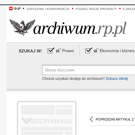
SZKOLENIA I KONFERENCJE
POZNAJ NASZE PRODUKTY
E-SKLE
Prawo
Ekonomia i biznes
SZUKAJ W:
Chcesz uzyskać dostęp do archiwum?
Zobacz ofertę
POPRZEDNI ARTYKUŁ Z