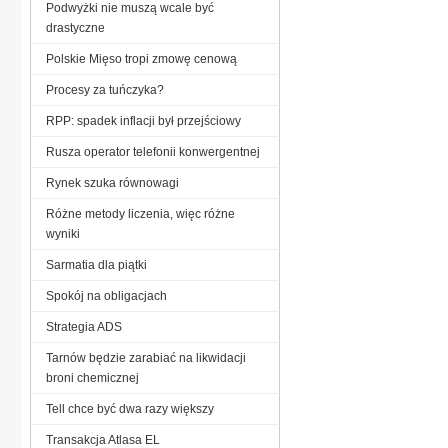
Podwyżki nie muszą wcale być
drastyczne
Polskie Mięso tropi zmowę cenową
Procesy za tuńczyka?
RPP: spadek inflacji był przejściowy
Rusza operator telefonii konwergentnej
Rynek szuka równowagi
Różne metody liczenia, więc różne
wyniki
Sarmatia dla piątki
Spokój na obligacjach
Strategia ADS
Tarnów będzie zarabiać na likwidacji
broni chemicznej
Tell chce być dwa razy większy
Transakcja Atlasa EL