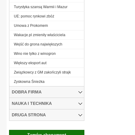
Turystyka szansą Warmii i Mazur
UE: pomoc rynkowi zbóż
Umowa z Prokomem
Wakacje.pl zmieniły właściciela
Wejść do grona największych
Wino nie tylko z winogron
Większy eksport aut
Związkowcy z GM zakończyli strajk
Zyskowna Śnieżka
DOBRA FIRMA
NAUKA I TECHNIKA
DRUGA STRONA
Zamów abonament