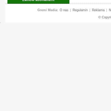
Gremi Media:
O nas
|
Regulamin
|
Reklama
|
N
© Copyr