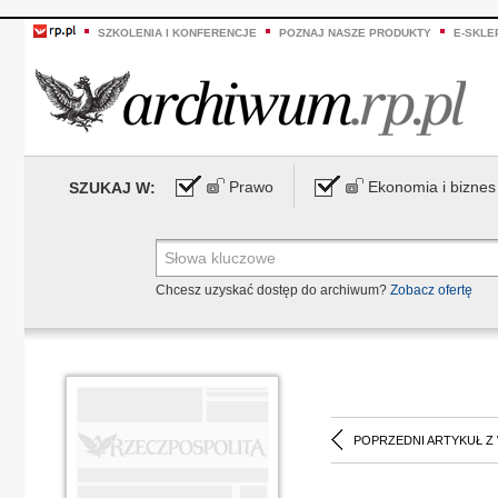
SZKOLENIA I KONFERENCJE
POZNAJ NASZE PRODUKTY
E-SKLE
Prawo
Ekonomia i biznes
SZUKAJ W:
Chcesz uzyskać dostęp do archiwum?
Zobacz ofertę
POPRZEDNI ARTYKUŁ Z