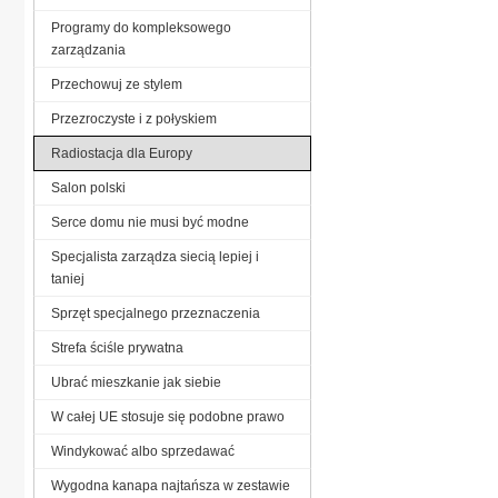
Programy do kompleksowego
zarządzania
Przechowuj ze stylem
Przezroczyste i z połyskiem
Radiostacja dla Europy
Salon polski
Serce domu nie musi być modne
Specjalista zarządza siecią lepiej i
taniej
Sprzęt specjalnego przeznaczenia
Strefa ściśle prywatna
Ubrać mieszkanie jak siebie
W całej UE stosuje się podobne prawo
Windykować albo sprzedawać
Wygodna kanapa najtańsza w zestawie