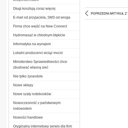
Długi kosztują coraz więcej
POPRZEDNI ARTYKUŁ Z
E-mail od przyjaciela, SMS od wroga
Firma chce wejść na New Connect
Hydromasaż w chłodnym błękicie
Informatyka na wynajem
Lokalni producenci wciąż mocni
Ministerstwo Sprawiedliwości chce
zbudować własną sieć
Nie tylko żyrandole
Nowe sklepy
Nowe szaty notebooków
Nowoczesność z państwowym
rodowodem
Nowości handlowe
Oryginalny internetowy serwis dla firm