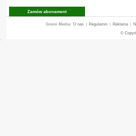
Zamów abonament
Gremi Media:
O nas
|
Regulamin
|
Reklama
|
N
© Copyr