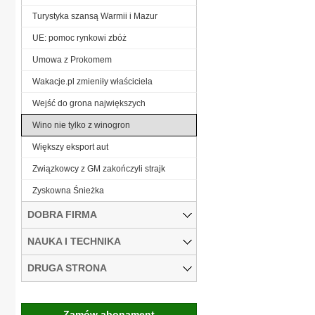
Turystyka szansą Warmii i Mazur
UE: pomoc rynkowi zbóż
Umowa z Prokomem
Wakacje.pl zmieniły właściciela
Wejść do grona największych
Wino nie tylko z winogron
Większy eksport aut
Związkowcy z GM zakończyli strajk
Zyskowna Śnieżka
DOBRA FIRMA
NAUKA I TECHNIKA
DRUGA STRONA
Zamów abonament