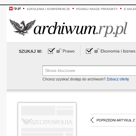
SZKOLENIA I KONFERENCJE
POZNAJ NASZE PRODUKTY
E-SKLE
Prawo
Ekonomia i biznes
SZUKAJ W:
Chcesz uzyskać dostęp do archiwum?
Zobacz ofertę
POPRZEDNI ARTYKUŁ Z