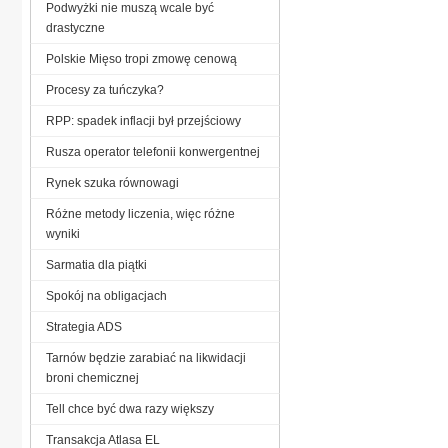
Podwyżki nie muszą wcale być
drastyczne
Polskie Mięso tropi zmowę cenową
Procesy za tuńczyka?
RPP: spadek inflacji był przejściowy
Rusza operator telefonii konwergentnej
Rynek szuka równowagi
Różne metody liczenia, więc różne
wyniki
Sarmatia dla piątki
Spokój na obligacjach
Strategia ADS
Tarnów będzie zarabiać na likwidacji
broni chemicznej
Tell chce być dwa razy większy
Transakcja Atlasa EL