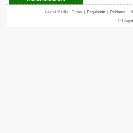
Gremi Media:
O nas
|
Regulamin
|
Reklama
|
N
© Copyr