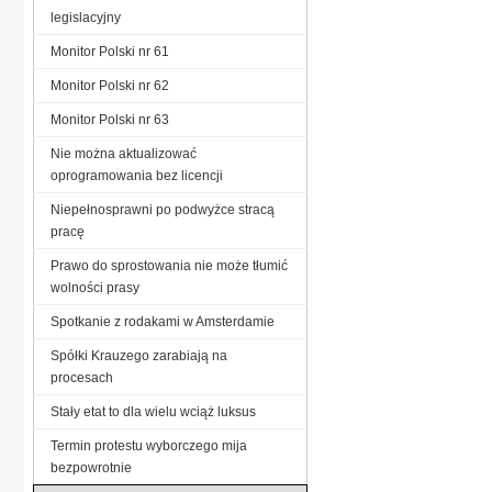
legislacyjny
Monitor Polski nr 61
Monitor Polski nr 62
Monitor Polski nr 63
Nie można aktualizować
oprogramowania bez licencji
Niepełnosprawni po podwyżce stracą
pracę
Prawo do sprostowania nie może tłumić
wolności prasy
Spotkanie z rodakami w Amsterdamie
Spółki Krauzego zarabiają na
procesach
Stały etat to dla wielu wciąż luksus
Termin protestu wyborczego mija
bezpowrotnie