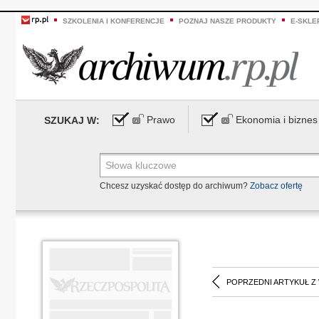
SZKOLENIA I KONFERENCJE
POZNAJ NASZE PRODUKTY
E-SKLE
Prawo
Ekonomia i biznes
SZUKAJ W:
Chcesz uzyskać dostęp do archiwum?
Zobacz ofertę
POPRZEDNI ARTYKUŁ Z