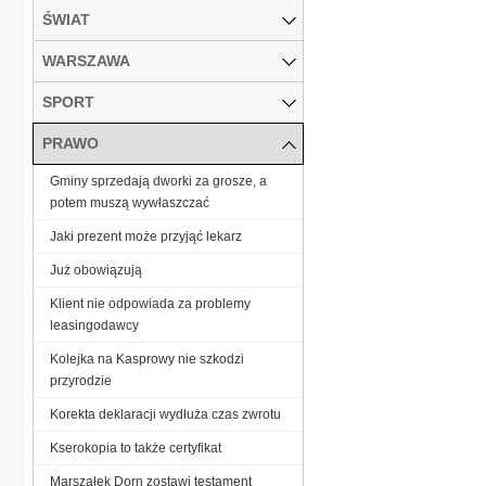
ŚWIAT
WARSZAWA
SPORT
PRAWO
Gminy sprzedają dworki za grosze, a
potem muszą wywłaszczać
Jaki prezent może przyjąć lekarz
Już obowiązują
Klient nie odpowiada za problemy
leasingodawcy
Kolejka na Kasprowy nie szkodzi
przyrodzie
Korekta deklaracji wydłuża czas zwrotu
Kserokopia to także certyfikat
Marszałek Dorn zostawi testament