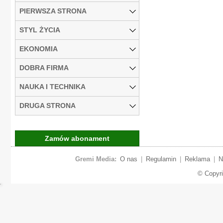
PIERWSZA STRONA
STYL ŻYCIA
EKONOMIA
DOBRA FIRMA
NAUKA I TECHNIKA
DRUGA STRONA
Zamów abonament
Gremi Media:
O nas
|
Regulamin
|
Reklama
|
N
© Copyr