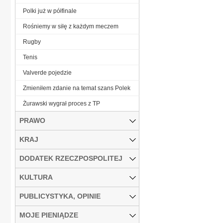
Polki już w półfinale
Rośniemy w siłę z każdym meczem
Rugby
Tenis
Valverde pojedzie
Zmieniłem zdanie na temat szans Polek
Żurawski wygrał proces z TP
PRAWO
KRAJ
DODATEK RZECZPOSPOLITEJ
KULTURA
PUBLICYSTYKA, OPINIE
MOJE PIENIĄDZE