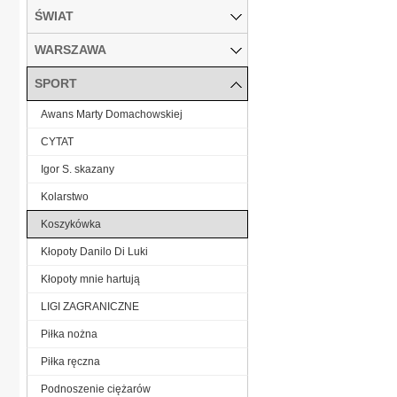
ŚWIAT
WARSZAWA
SPORT
Awans Marty Domachowskiej
CYTAT
Igor S. skazany
Kolarstwo
Koszykówka
Kłopoty Danilo Di Luki
Kłopoty mnie hartują
LIGI ZAGRANICZNE
Piłka nożna
Piłka ręczna
Podnoszenie ciężarów