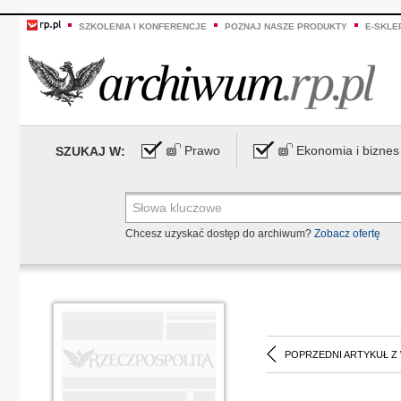
SZKOLENIA I KONFERENCJE
POZNAJ NASZE PRODUKTY
E-SKLE
Prawo
Ekonomia i biznes
SZUKAJ W:
Chcesz uzyskać dostęp do archiwum?
Zobacz ofertę
POPRZEDNI ARTYKUŁ Z