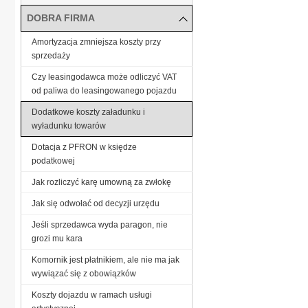
DOBRA FIRMA
Amortyzacja zmniejsza koszty przy
sprzedaży
Czy leasingodawca może odliczyć VAT
od paliwa do leasingowanego pojazdu
Dodatkowe koszty załadunku i
wyładunku towarów
Dotacja z PFRON w księdze
podatkowej
Jak rozliczyć karę umowną za zwłokę
Jak się odwołać od decyzji urzędu
Jeśli sprzedawca wyda paragon, nie
grozi mu kara
Komornik jest płatnikiem, ale nie ma jak
wywiązać się z obowiązków
Koszty dojazdu w ramach usługi