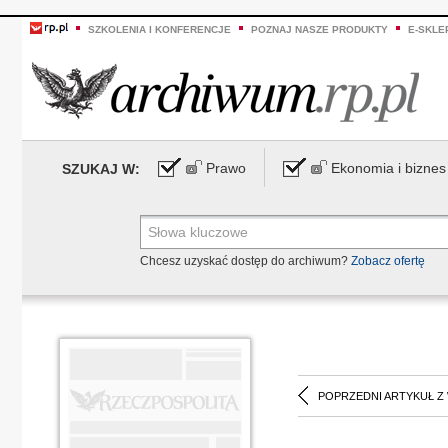
SZKOLENIA I KONFERENCJE
POZNAJ NASZE PRODUKTY
E-SKLE
Prawo
Ekonomia i biznes
SZUKAJ W:
Chcesz uzyskać dostęp do archiwum?
Zobacz ofertę
POPRZEDNI ARTYKUŁ Z