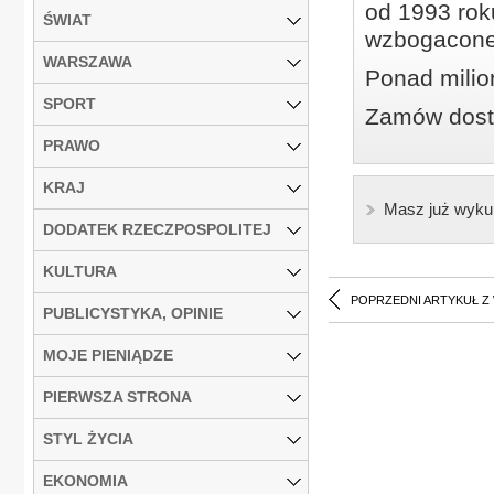
od 1993 roku
ŚWIAT
wzbogacone
WARSZAWA
Ponad milio
SPORT
Zamów dostę
PRAWO
KRAJ
Masz już wyku
DODATEK RZECZPOSPOLITEJ
KULTURA
POPRZEDNI ARTYKUŁ Z
PUBLICYSTYKA, OPINIE
MOJE PIENIĄDZE
PIERWSZA STRONA
STYL ŻYCIA
EKONOMIA