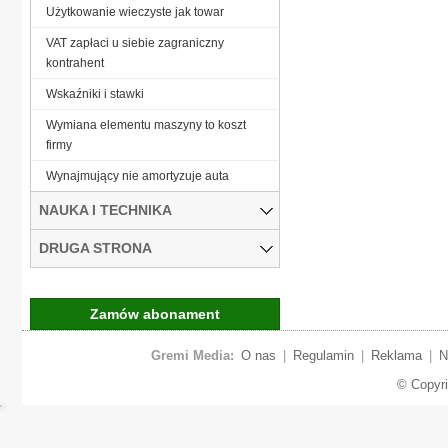
Użytkowanie wieczyste jak towar
VAT zapłaci u siebie zagraniczny
kontrahent
Wskaźniki i stawki
Wymiana elementu maszyny to koszt
firmy
Wynajmujący nie amortyzuje auta
NAUKA I TECHNIKA
DRUGA STRONA
Zamów abonament
Gremi Media:
O nas
|
Regulamin
|
Reklama
|
N
© Copyr