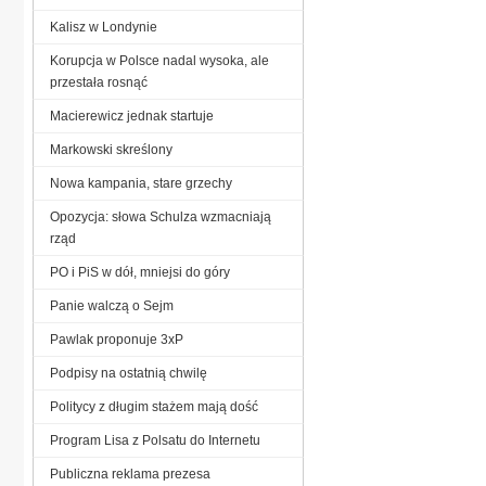
Kalisz w Londynie
Korupcja w Polsce nadal wysoka, ale
przestała rosnąć
Macierewicz jednak startuje
Markowski skreślony
Nowa kampania, stare grzechy
Opozycja: słowa Schulza wzmacniają
rząd
PO i PiS w dół, mniejsi do góry
Panie walczą o Sejm
Pawlak proponuje 3xP
Podpisy na ostatnią chwilę
Politycy z długim stażem mają dość
Program Lisa z Polsatu do Internetu
Publiczna reklama prezesa