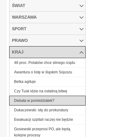
ŚWIAT
WARSZAWA
SPORT
PRAWO
KRAJ
48 proc. Polaków chce silnego rządu
Awantura o listę w śląskim Sojuszu
Belka agituje
Czy Tusk idzie na ostatnią bitwę
Debata w poniedziałek?
Dukaczewski: idę do prokuratury
Ewakuacji szpitali raczej nie będzie
Gosiewski przeprosi PO, ale będą
kolejne procesy