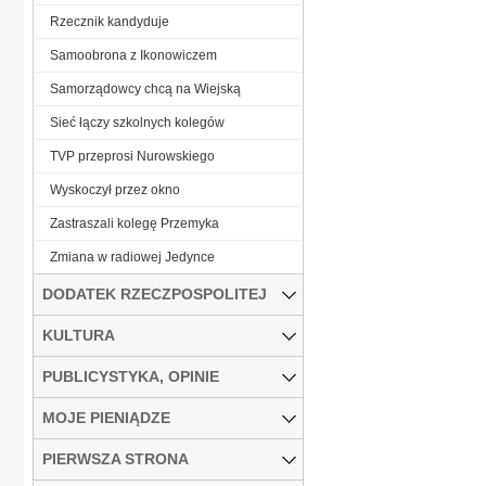
Rzecznik kandyduje
Samoobrona z Ikonowiczem
Samorządowcy chcą na Wiejską
Sieć łączy szkolnych kolegów
TVP przeprosi Nurowskiego
Wyskoczył przez okno
Zastraszali kolegę Przemyka
Zmiana w radiowej Jedynce
DODATEK RZECZPOSPOLITEJ
KULTURA
PUBLICYSTYKA, OPINIE
MOJE PIENIĄDZE
PIERWSZA STRONA