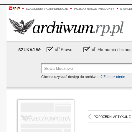
SZKOLENIA I KONFERENCJE
POZNAJ NASZE PRODUKTY
E-SKLE
Prawo
Ekonomia i biznes
SZUKAJ W:
Chcesz uzyskać dostęp do archiwum?
Zobacz ofertę
POPRZEDNI ARTYKUŁ Z