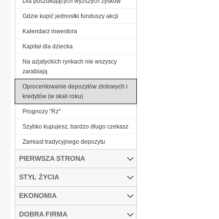
Dla poszukujących wyższych zysków
Gdzie kupić jednostki funduszy akcji
Kalendarz inwestora
Kapitał dla dziecka
Na azjatyckich rynkach nie wszyscy
zarabiają
Oprocentowanie depozytów złotowych i
kredytów (w skali roku)
Prognozy "Rz"
Szybko kupujesz, bardzo długo czekasz
Zamiast tradycyjnego depozytu
PIERWSZA STRONA
STYL ŻYCIA
EKONOMIA
DOBRA FIRMA