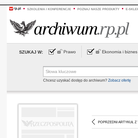
SZKOLENIA I KONFERENCJE
POZNAJ NASZE PRODUKTY
E-SKLE
Prawo
Ekonomia i biznes
SZUKAJ W:
Chcesz uzyskać dostęp do archiwum?
Zobacz ofertę
POPRZEDNI ARTYKUŁ Z