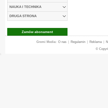
NAUKA I TECHNIKA
DRUGA STRONA
Zamów abonament
Gremi Media:
O nas
|
Regulamin
|
Reklama
|
N
© Copyr