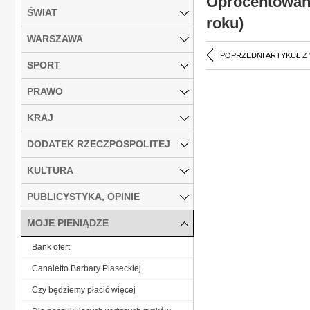
Oprocentowani
ŚWIAT
roku)
WARSZAWA
POPRZEDNI ARTYKUŁ Z
SPORT
PRAWO
KRAJ
DODATEK RZECZPOSPOLITEJ
KULTURA
PUBLICYSTYKA, OPINIE
MOJE PIENIĄDZE
Bank ofert
Canaletto Barbary Piaseckiej
Czy będziemy płacić więcej