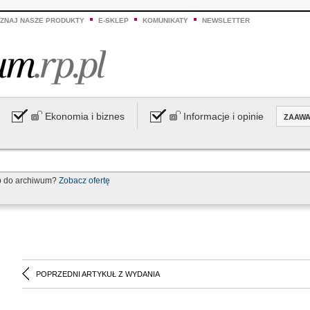
ZNAJ NASZE PRODUKTY
E-SKLEP
KOMUNIKATY
NEWSLETTER
Ekonomia i biznes
Informacje i opinie
ZAAW
p do archiwum?
Zobacz ofertę
POPRZEDNI ARTYKUŁ Z WYDANIA