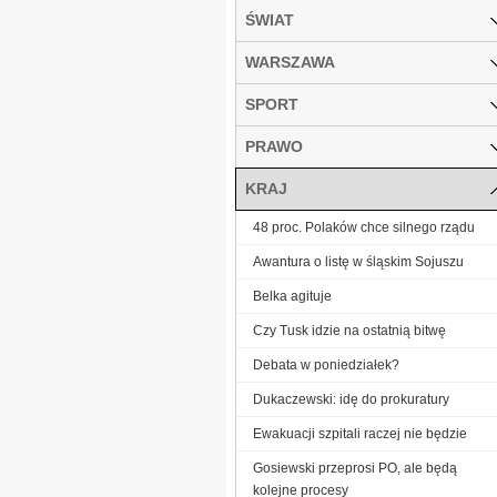
ŚWIAT
WARSZAWA
SPORT
PRAWO
KRAJ
48 proc. Polaków chce silnego rządu
Awantura o listę w śląskim Sojuszu
Belka agituje
Czy Tusk idzie na ostatnią bitwę
Debata w poniedziałek?
Dukaczewski: idę do prokuratury
Ewakuacji szpitali raczej nie będzie
Gosiewski przeprosi PO, ale będą
kolejne procesy