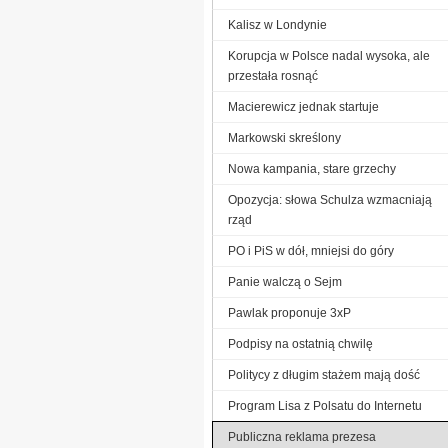
Kalisz w Londynie
Korupcja w Polsce nadal wysoka, ale
przestała rosnąć
Macierewicz jednak startuje
Markowski skreślony
Nowa kampania, stare grzechy
Opozycja: słowa Schulza wzmacniają
rząd
PO i PiS w dół, mniejsi do góry
Panie walczą o Sejm
Pawlak proponuje 3xP
Podpisy na ostatnią chwilę
Politycy z długim stażem mają dość
Program Lisa z Polsatu do Internetu
Publiczna reklama prezesa