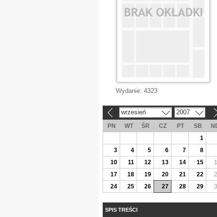
Wydanie:
4323
wrzesień
2007
«
»
PN
WT
ŚR
CZ
PT
SB
N
1
3
4
5
6
7
8
10
11
12
13
14
15
17
18
19
20
21
22
24
25
26
27
28
29
SPIS TREŚCI