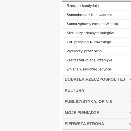
Rzecznik kandyduje
Samoobrona z Ikonowiczem
Samorządowcy chcą na Wiejską
Sieć łączy szkolnych kolegów
TVP przeprosi Nurowskiego
Wyskoczył przez okno
Zastraszali kolegę Przemyka
Zmiana w radiowej Jedynce
DODATEK RZECZPOSPOLITEJ
KULTURA
PUBLICYSTYKA, OPINIE
MOJE PIENIĄDZE
PIERWSZA STRONA