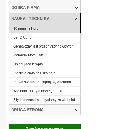
DOBRA FIRMA
NAUKA I TECHNIKA
40 mumii z Peru
BenQ C840
Genetyczny test przechytrzy nowotwór
Motorola Moto Q9h
Obiecująca terapia
Plastyka ciała bez skalpela
Prawdziwi uczeni zajmą się duchami
Wietnam: odkryto nowe gatunki
Z tych nowości skorzystamy za wiele lat
DRUGA STRONA
Zamów abonament