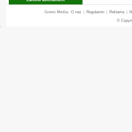
Gremi Media:
O nas
|
Regulamin
|
Reklama
|
N
© Copyr