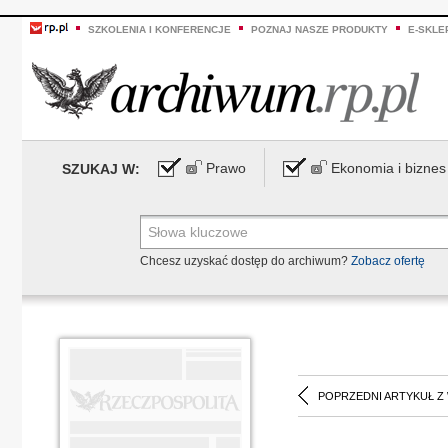
SZKOLENIA I KONFERENCJE
POZNAJ NASZE PRODUKTY
E-SKLE
Prawo
Ekonomia i biznes
SZUKAJ W:
Chcesz uzyskać dostęp do archiwum?
Zobacz ofertę
POPRZEDNI ARTYKUŁ Z