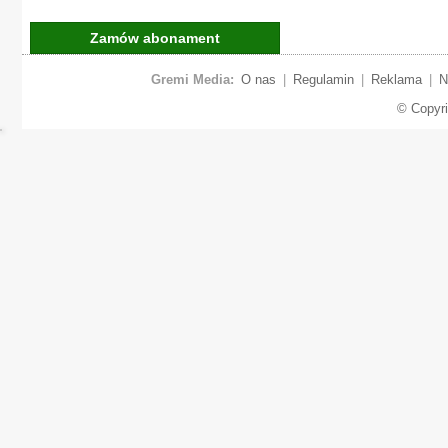
Zamów abonament
Gremi Media:
O nas
|
Regulamin
|
Reklama
|
N
© Copyr