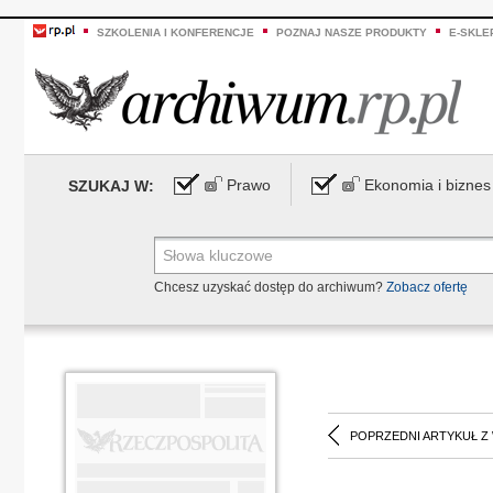
SZKOLENIA I KONFERENCJE
POZNAJ NASZE PRODUKTY
E-SKLE
Prawo
Ekonomia i biznes
SZUKAJ W:
Chcesz uzyskać dostęp do archiwum?
Zobacz ofertę
POPRZEDNI ARTYKUŁ Z