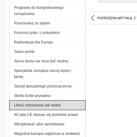
Programy do kompleksowego
zarządzania
POPRZEDNI ARTYKUŁ Z
Przechowuj ze stylem
Przezroczyste i z połyskiem
Radiostacja dla Europy
Salon polski
Serce domu nie musi być modne
Specjalista zarządza siecią lepiej i
taniej
Sprzęt specjalnego przeznaczenia
Strefa ściśle prywatna
Ubrać mieszkanie jak siebie
W całej UE stosuje się podobne prawo
Windykować albo sprzedawać
Wygodna kanapa najtańsza w zestawie