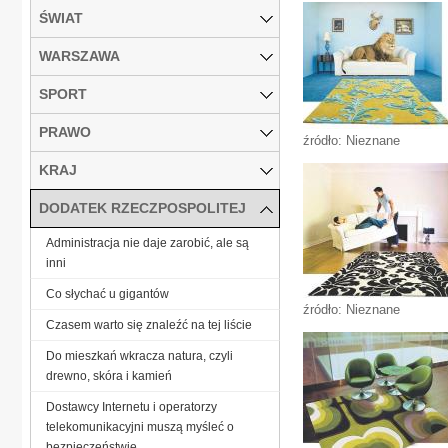
ŚWIAT
WARSZAWA
SPORT
PRAWO
źródło: Nieznane
KRAJ
DODATEK RZECZPOSPOLITEJ
Administracja nie daje zarobić, ale są
inni
Co słychać u gigantów
źródło: Nieznane
Czasem warto się znaleźć na tej liście
Do mieszkań wkracza natura, czyli
drewno, skóra i kamień
Dostawcy Internetu i operatorzy
telekomunikacyjni muszą myśleć o
bezpieczeństwie