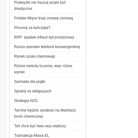
Podwyżki nie muszą wcale być
drastyczne
Polskie Mięso tropi zmowę cenową
Procesy za tuńczyka?
RPP: spadek inflacji był przejściowy
Rusza operator telefonii konwergentnej
Rynek szuka równowagi
Różne metody liczenia, więc różne
wyniki
Sarmatia dla piątki
Spokój na obligacjach
Strategia ADS
Tarnów będzie zarabiać na likwidacji
broni chemicznej
Tell chce być dwa razy większy
Transakcja Atlasa EL