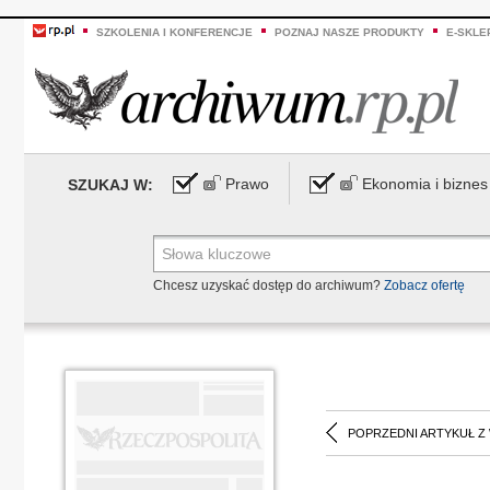
SZKOLENIA I KONFERENCJE
POZNAJ NASZE PRODUKTY
E-SKLE
Prawo
Ekonomia i biznes
SZUKAJ W:
Chcesz uzyskać dostęp do archiwum?
Zobacz ofertę
POPRZEDNI ARTYKUŁ Z