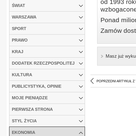
od 1993 roku
ŚWIAT
wzbogacone
WARSZAWA
Ponad milio
SPORT
Zamów dostę
PRAWO
KRAJ
Masz już wyku
DODATEK RZECZPOSPOLITEJ
KULTURA
POPRZEDNI ARTYKUŁ Z
PUBLICYSTYKA, OPINIE
MOJE PIENIĄDZE
PIERWSZA STRONA
STYL ŻYCIA
EKONOMIA