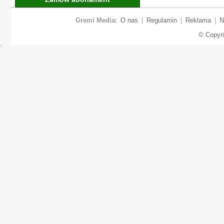
Gremi Media:
O nas
|
Regulamin
|
Reklama
|
N
© Copyr