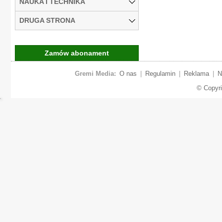
NAUKA I TECHNIKA
DRUGA STRONA
Zamów abonament
Gremi Media:
O nas
|
Regulamin
|
Reklama
|
N
© Copyr