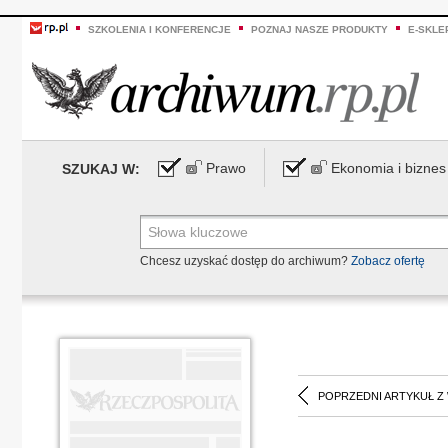
SZKOLENIA I KONFERENCJE
POZNAJ NASZE PRODUKTY
E-SKLE
Prawo
Ekonomia i biznes
SZUKAJ W:
Chcesz uzyskać dostęp do archiwum?
Zobacz ofertę
POPRZEDNI ARTYKUŁ Z