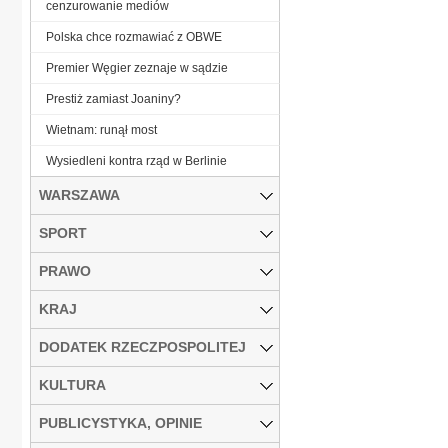
cenzurowanie mediów
Polska chce rozmawiać z OBWE
Premier Węgier zeznaje w sądzie
Prestiż zamiast Joaniny?
Wietnam: runął most
Wysiedleni kontra rząd w Berlinie
WARSZAWA
SPORT
PRAWO
KRAJ
DODATEK RZECZPOSPOLITEJ
KULTURA
PUBLICYSTYKA, OPINIE