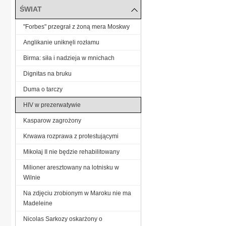
ŚWIAT
"Forbes" przegrał z żoną mera Moskwy
Anglikanie uniknęli rozłamu
Birma: siła i nadzieja w mnichach
Dignitas na bruku
Duma o tarczy
HIV w prezerwatywie
Kasparow zagrożony
Krwawa rozprawa z protestującymi
Mikołaj II nie będzie rehabilitowany
Milioner aresztowany na lotnisku w
Wilnie
Na zdjęciu zrobionym w Maroku nie ma
Madeleine
Nicolas Sarkozy oskarżony o