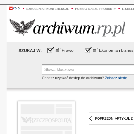
SZKOLENIA I KONFERENCJE
POZNAJ NASZE PRODUKTY
E-SKLE
Prawo
Ekonomia i biznes
SZUKAJ W:
Chcesz uzyskać dostęp do archiwum?
Zobacz ofertę
POPRZEDNI ARTYKUŁ Z