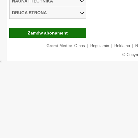
NAUKA I TECHNIKA
DRUGA STRONA
Zamów abonament
Gremi Media:
O nas
|
Regulamin
|
Reklama
|
N
© Copyr