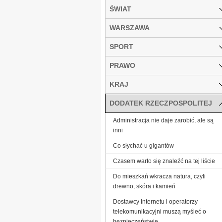
ŚWIAT
WARSZAWA
SPORT
PRAWO
KRAJ
DODATEK RZECZPOSPOLITEJ
Administracja nie daje zarobić, ale są
inni
Co słychać u gigantów
Czasem warto się znaleźć na tej liście
Do mieszkań wkracza natura, czyli
drewno, skóra i kamień
Dostawcy Internetu i operatorzy
telekomunikacyjni muszą myśleć o
bezpieczeństwie