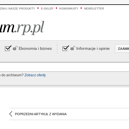
ZNAJ NASZE PRODUKTY
E-SKLEP
KOMUNIKATY
NEWSLETTER
Ekonomia i biznes
Informacje i opinie
ZAAW
p do archiwum?
Zobacz ofertę
POPRZEDNI ARTYKUŁ Z WYDANIA