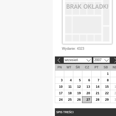
Wydanie:
4323
wrzesień
2007
«
»
PN
WT
ŚR
CZ
PT
SB
N
1
3
4
5
6
7
8
10
11
12
13
14
15
17
18
19
20
21
22
24
25
26
27
28
29
SPIS TREŚCI