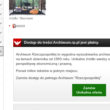
źródło: Nieznane
341533
Dostęp do treści Archiwum.rp.pl jest płatny.
Archiwum Rzeczpospolitej to wygodna wyszukiwarka archiw
na łamach dziennika od 1993 roku. Unikalne źródło wiedzy o
perspektywę ekonomiczną i prawną.
Ponad milion tekstów w jednym miejscu.
Zamów dostęp do pełnego Archiwum "Rzeczpospolitej"
Zamów
Unikalna oferta