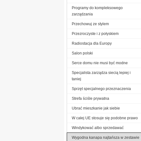
Programy do kompleksowego
zarządzania
Przechowuj ze stylem
Przezroczyste i z połyskiem
Radiostacja dla Europy
Salon polski
Serce domu nie musi być modne
Specjalista zarządza siecią lepiej i
taniej
Sprzęt specjalnego przeznaczenia
Strefa ściśle prywatna
Ubrać mieszkanie jak siebie
W całej UE stosuje się podobne prawo
Windykować albo sprzedawać
Wygodna kanapa najtańsza w zestawie