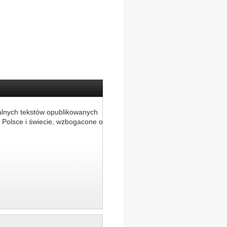
alnych tekstów opublikowanych
 Polsce i świecie, wzbogacone o