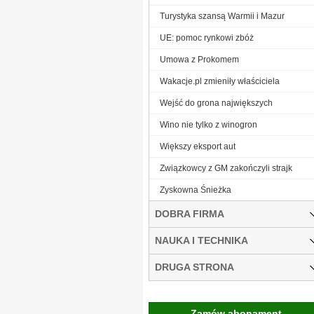
Turystyka szansą Warmii i Mazur
UE: pomoc rynkowi zbóż
Umowa z Prokomem
Wakacje.pl zmieniły właściciela
Wejść do grona największych
Wino nie tylko z winogron
Większy eksport aut
Związkowcy z GM zakończyli strajk
Zyskowna Śnieżka
DOBRA FIRMA
NAUKA I TECHNIKA
DRUGA STRONA
Zamów abonament