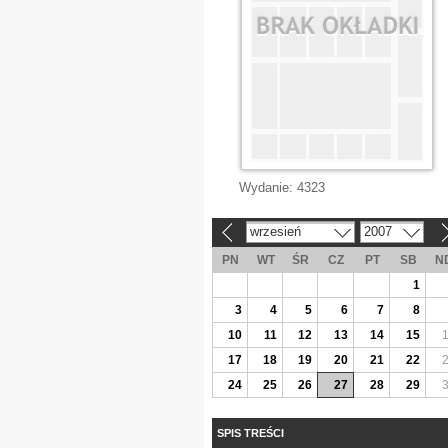
Wydanie:
4323
wrzesień
2007
«
»
PN
WT
ŚR
CZ
PT
SB
N
1
3
4
5
6
7
8
10
11
12
13
14
15
17
18
19
20
21
22
24
25
26
27
28
29
SPIS TREŚCI