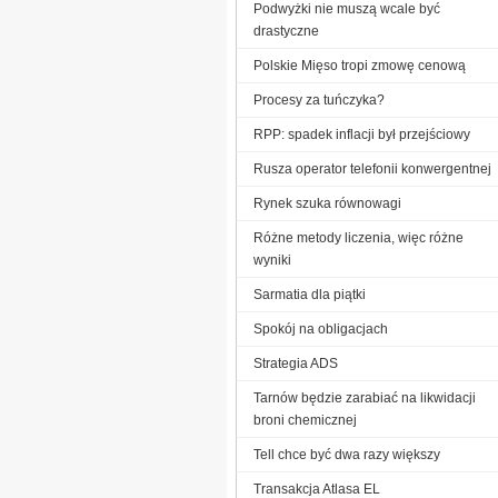
Podwyżki nie muszą wcale być
drastyczne
Polskie Mięso tropi zmowę cenową
Procesy za tuńczyka?
RPP: spadek inflacji był przejściowy
Rusza operator telefonii konwergentnej
Rynek szuka równowagi
Różne metody liczenia, więc różne
wyniki
Sarmatia dla piątki
Spokój na obligacjach
Strategia ADS
Tarnów będzie zarabiać na likwidacji
broni chemicznej
Tell chce być dwa razy większy
Transakcja Atlasa EL