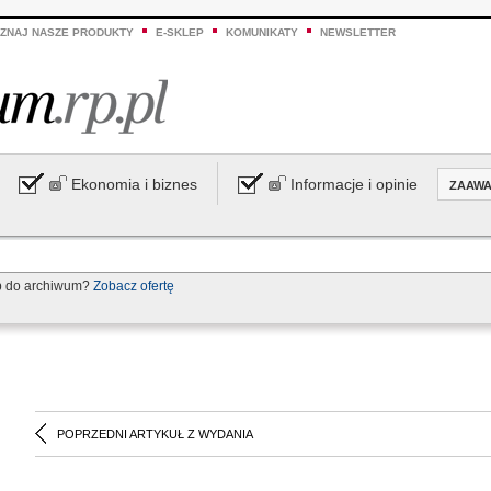
ZNAJ NASZE PRODUKTY
E-SKLEP
KOMUNIKATY
NEWSLETTER
Ekonomia i biznes
Informacje i opinie
ZAAW
p do archiwum?
Zobacz ofertę
POPRZEDNI ARTYKUŁ Z WYDANIA