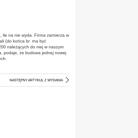
, ile na nie wyda. Firma zamierza w
ali (do końca br. ma być
200 należących do niej w naszym
a, podaje, że budowa jednej nowej
ych.
NASTĘPNY ARTYKUŁ Z WYDANIA