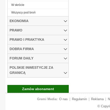
W skrócie
Wszyscy pod broń
EKONOMIA
PRAWO
PRAWO I PRAKTYKA
DOBRA FIRMA
FORUM DAILY
POLSKIE INWESTYCJE ZA
GRANICĄ
Zamów abonament
Gremi Media:
O nas
|
Regulamin
|
Reklama
|
N
© Copyr