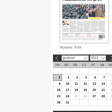
Wydanie:
9704
grudzień
2013
«
»
PN
WT
ŚR
CZ
PT
SB
N
2
3
4
5
6
7
9
10
11
12
13
14
16
17
18
19
20
21
23
24
25
26
27
28
30
31