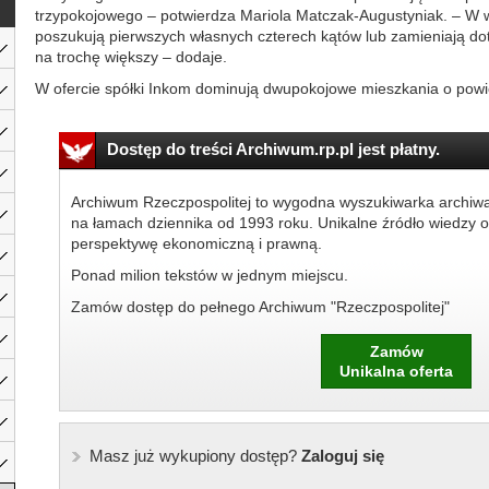
trzypokojowego – potwierdza Mariola Matczak-Augustyniak. – W wi
poszukują pierwszych własnych czterech kątów lub zamieniają d
na trochę większy – dodaje.
W ofercie spółki Inkom dominują dwupokojowe mieszkania o powie
Dostęp do treści Archiwum.rp.pl jest płatny.
Archiwum Rzeczpospolitej to wygodna wyszukiwarka archiw
na łamach dziennika od 1993 roku. Unikalne źródło wiedzy o
perspektywę ekonomiczną i prawną.
Ponad milion tekstów w jednym miejscu.
Zamów dostęp do pełnego Archiwum "Rzeczpospolitej"
Zamów
Unikalna oferta
Masz już wykupiony dostęp?
Zaloguj się