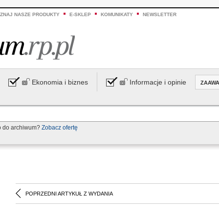
ZNAJ NASZE PRODUKTY
E-SKLEP
KOMUNIKATY
NEWSLETTER
Ekonomia i biznes
Informacje i opinie
ZAAW
p do archiwum?
Zobacz ofertę
POPRZEDNI ARTYKUŁ Z WYDANIA