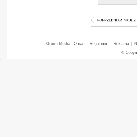
POPRZEDNI ARTYKUŁ Z
Gremi Media:
O nas
|
Regulamin
|
Reklama
|
N
© Copyr