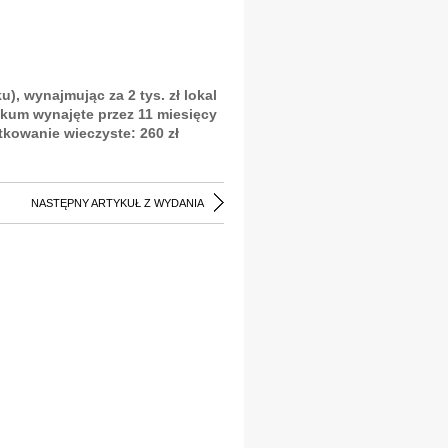
, wynajmując za 2 tys. zł lokal
okum wynajęte przez 11 miesięcy
ytkowanie wieczyste: 260 zł
NASTĘPNY ARTYKUŁ Z WYDANIA