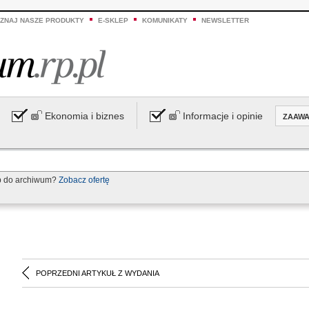
ZNAJ NASZE PRODUKTY
E-SKLEP
KOMUNIKATY
NEWSLETTER
Ekonomia i biznes
Informacje i opinie
ZAAW
p do archiwum?
Zobacz ofertę
POPRZEDNI ARTYKUŁ Z WYDANIA