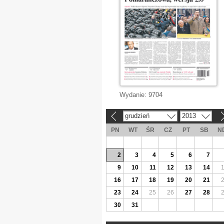
Wydanie:
9704
grudzień
2013
«
»
PN
WT
ŚR
CZ
PT
SB
N
2
3
4
5
6
7
9
10
11
12
13
14
16
17
18
19
20
21
23
24
25
26
27
28
30
31