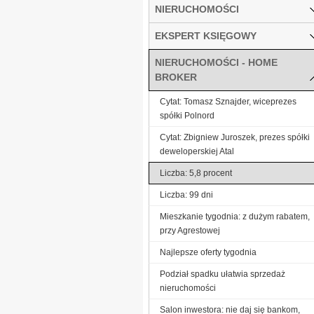
NIERUCHOMOŚCI
EKSPERT KSIĘGOWY
NIERUCHOMOŚCI - HOME
BROKER
Cytat: Tomasz Sznajder, wiceprezes
spółki Polnord
Cytat: Zbigniew Juroszek, prezes spółki
deweloperskiej Atal
Liczba: 5,8 procent
Liczba: 99 dni
Mieszkanie tygodnia: z dużym rabatem,
przy Agrestowej
Najlepsze oferty tygodnia
Podział spadku ułatwia sprzedaż
nieruchomości
Salon inwestora: nie daj się bankom,