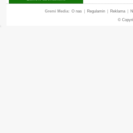
Gremi Media:
O nas
|
Regulamin
|
Reklama
|
N
© Copyr