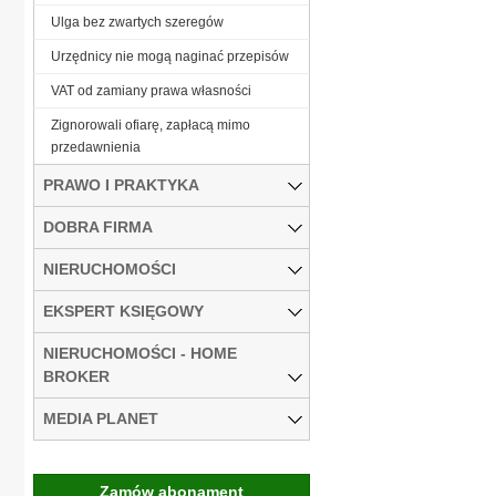
Ulga bez zwartych szeregów
Urzędnicy nie mogą naginać przepisów
VAT od zamiany prawa własności
Zignorowali ofiarę, zapłacą mimo
przedawnienia
PRAWO I PRAKTYKA
DOBRA FIRMA
NIERUCHOMOŚCI
EKSPERT KSIĘGOWY
NIERUCHOMOŚCI - HOME
BROKER
MEDIA PLANET
Zamów abonament