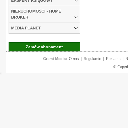
EKSPERT KSIĘGOWY
NIERUCHOMOŚCI - HOME
BROKER
MEDIA PLANET
Zamów abonament
Gremi Media:
O nas
|
Regulamin
|
Reklama
|
N
© Copyr