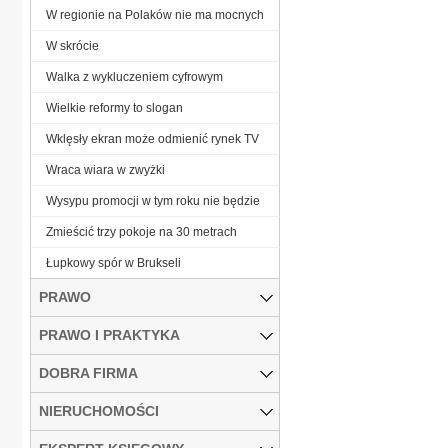
W regionie na Polaków nie ma mocnych
W skrócie
Walka z wykluczeniem cyfrowym
Wielkie reformy to slogan
Wklęsły ekran może odmienić rynek TV
Wraca wiara w zwyżki
Wysypu promocji w tym roku nie będzie
Zmieścić trzy pokoje na 30 metrach
Łupkowy spór w Brukseli
PRAWO
PRAWO I PRAKTYKA
DOBRA FIRMA
NIERUCHOMOŚCI