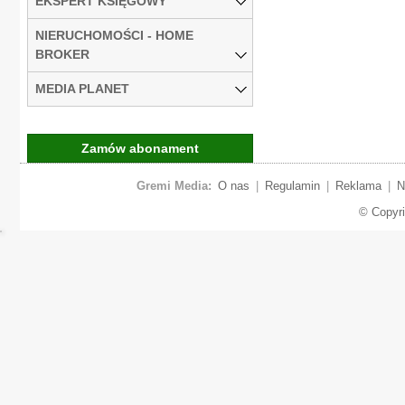
EKSPERT KSIĘGOWY
NIERUCHOMOŚCI - HOME
BROKER
MEDIA PLANET
Zamów abonament
Gremi Media:
O nas
|
Regulamin
|
Reklama
|
N
© Copyr