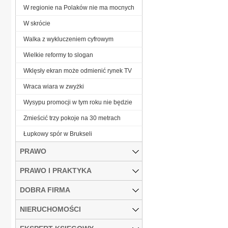
W regionie na Polaków nie ma mocnych
W skrócie
Walka z wykluczeniem cyfrowym
Wielkie reformy to slogan
Wklęsły ekran może odmienić rynek TV
Wraca wiara w zwyżki
Wysypu promocji w tym roku nie będzie
Zmieścić trzy pokoje na 30 metrach
Łupkowy spór w Brukseli
PRAWO
PRAWO I PRAKTYKA
DOBRA FIRMA
NIERUCHOMOŚCI