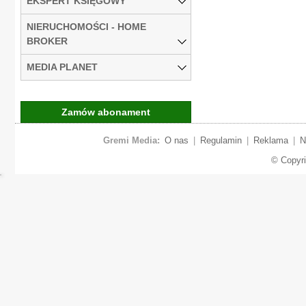
EKSPERT KSIĘGOWY
NIERUCHOMOŚCI - HOME
BROKER
MEDIA PLANET
Zamów abonament
Gremi Media:
O nas
|
Regulamin
|
Reklama
|
N
© Copyr