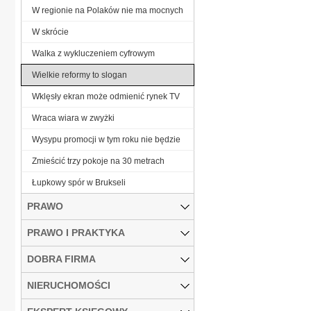
W regionie na Polaków nie ma mocnych
W skrócie
Walka z wykluczeniem cyfrowym
Wielkie reformy to slogan
Wklęsły ekran może odmienić rynek TV
Wraca wiara w zwyżki
Wysypu promocji w tym roku nie będzie
Zmieścić trzy pokoje na 30 metrach
Łupkowy spór w Brukseli
PRAWO
PRAWO I PRAKTYKA
DOBRA FIRMA
NIERUCHOMOŚCI