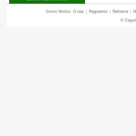
Gremi Media:
O nas
|
Regulamin
|
Reklama
|
N
© Copyr