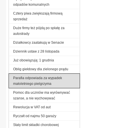
odpadów komunalnych
Cztery piwa zwiększają firmową
sprzedaż
Duże firmy też pójdą po spłatę za
autostrady
Działkowcy zaatakują w Senacie
Dziennik ustaw z 28 listopada
Już obowiązują: 1 grudnia
Oblig giełdowy dla zielonego prądu
Parafia odpowiada za wypadek
małoletniego pielgrzyma
Pomoc dla uczniów ma wyrównywać
szanse, a nie wychowywać
Rewolucja w VAT od aut
Ryczałt od najmu 50 garaży
Stały limit składki chorobowej