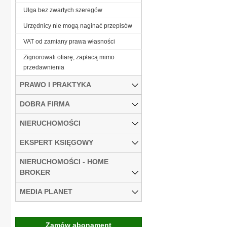
Ulga bez zwartych szeregów
Urzędnicy nie mogą naginać przepisów
VAT od zamiany prawa własności
Zignorowali ofiarę, zapłacą mimo
przedawnienia
PRAWO I PRAKTYKA
DOBRA FIRMA
NIERUCHOMOŚCI
EKSPERT KSIĘGOWY
NIERUCHOMOŚCI - HOME
BROKER
MEDIA PLANET
Zamów abonament