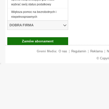
wybrać swój status podatkowy
Większa pomoc na bezrobotnych i
niepełnosprawnych
DOBRA FIRMA
Zamów abonament
Gremi Media:
O nas
|
Regulamin
|
Reklama
|
N
© Copyr