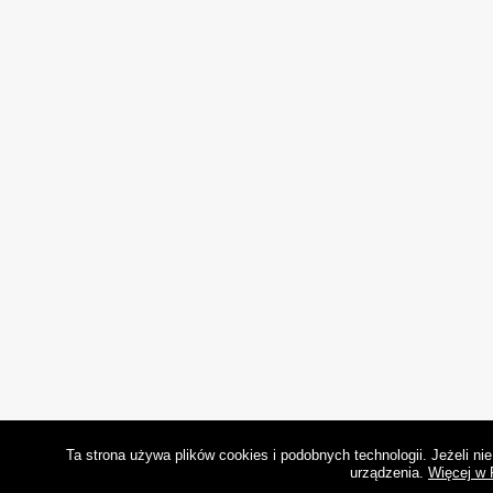
Ta strona używa plików cookies i podobnych technologii. Jeżeli n
urządzenia.
Więcej w 