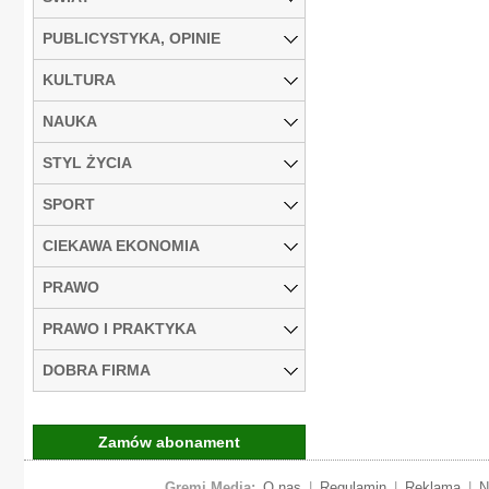
PUBLICYSTYKA, OPINIE
KULTURA
NAUKA
STYL ŻYCIA
SPORT
CIEKAWA EKONOMIA
PRAWO
PRAWO I PRAKTYKA
DOBRA FIRMA
Zamów abonament
Gremi Media:
O nas
|
Regulamin
|
Reklama
|
N