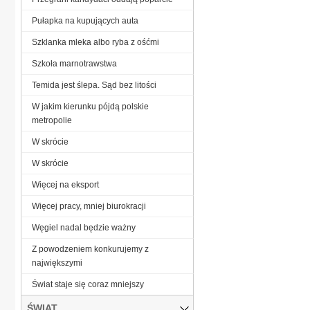
Pułapka na kupujących auta
Szklanka mleka albo ryba z ośćmi
Szkoła marnotrawstwa
Temida jest ślepa. Sąd bez litości
W jakim kierunku pójdą polskie
metropolie
W skrócie
W skrócie
Więcej na eksport
Więcej pracy, mniej biurokracji
Węgiel nadal będzie ważny
Z powodzeniem konkurujemy z
największymi
Świat staje się coraz mniejszy
ŚWIAT