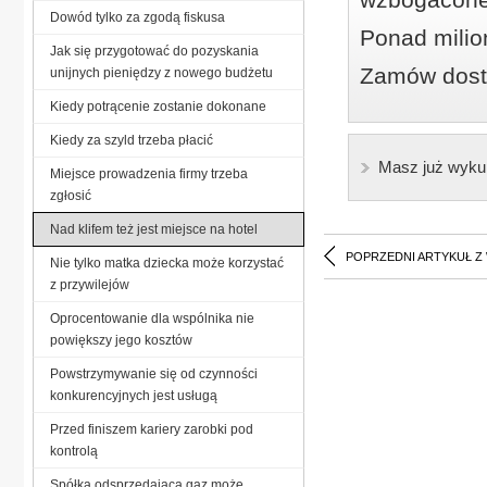
Dowód tylko za zgodą fiskusa
Ponad milio
Jak się przygotować do pozyskania
Zamów dostę
unijnych pieniędzy z nowego budżetu
Kiedy potrącenie zostanie dokonane
Kiedy za szyld trzeba płacić
Masz już wyku
Miejsce prowadzenia firmy trzeba
zgłosić
Nad klifem też jest miejsce na hotel
POPRZEDNI ARTYKUŁ Z
Nie tylko matka dziecka może korzystać
z przywilejów
Oprocentowanie dla wspólnika nie
powiększy jego kosztów
Powstrzymywanie się od czynności
konkurencyjnych jest usługą
Przed finiszem kariery zarobki pod
kontrolą
Spółka odsprzedająca gaz może