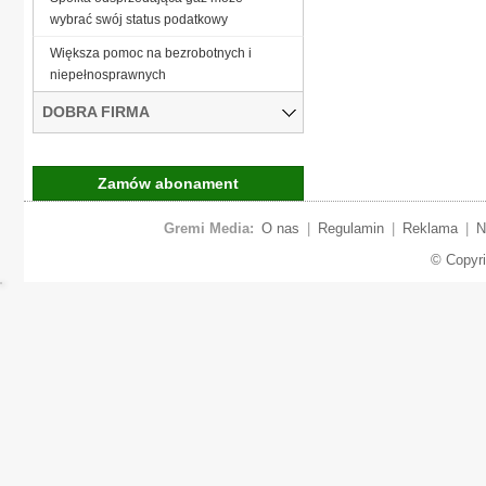
wybrać swój status podatkowy
Większa pomoc na bezrobotnych i
niepełnosprawnych
DOBRA FIRMA
Zamów abonament
Gremi Media:
O nas
|
Regulamin
|
Reklama
|
N
© Copyr