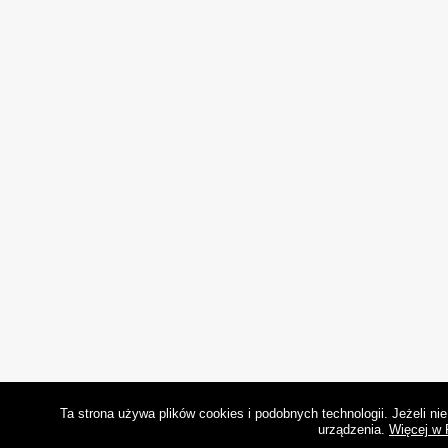
Ta strona używa plików cookies i podobnych technologii. Jeżeli n
urządzenia.
Więcej w 