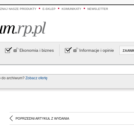
ZNAJ NASZE PRODUKTY
E-SKLEP
KOMUNIKATY
NEWSLETTER
Ekonomia i biznes
Informacje i opinie
ZAAW
p do archiwum?
Zobacz ofertę
POPRZEDNI ARTYKUŁ Z WYDANIA