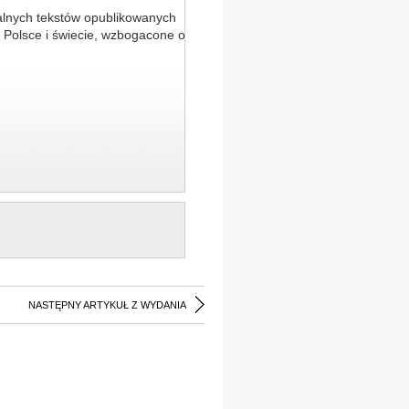
alnych tekstów opublikowanych
 Polsce i świecie, wzbogacone o
NASTĘPNY ARTYKUŁ Z WYDANIA