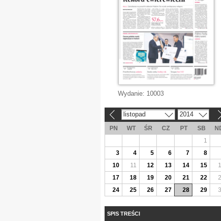
Wydanie:
10003
listopad
2014
«
»
PN
WT
ŚR
CZ
PT
SB
N
1
3
4
5
6
7
8
10
11
12
13
14
15
17
18
19
20
21
22
24
25
26
27
28
29
SPIS TREŚCI