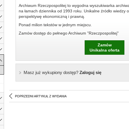
Archiwum Rzeczpospolitej to wygodna wyszukiwarka archiw
na łamach dziennika od 1993 roku. Unikalne źródło wiedzy o
perspektywę ekonomiczną i prawną.
Ponad milion tekstów w jednym miejscu.
Zamów dostęp do pełnego Archiwum "Rzeczpospolitej"
Zamów
Unikalna oferta
Masz już wykupiony dostęp?
Zaloguj się
POPRZEDNI ARTYKUŁ Z WYDANIA