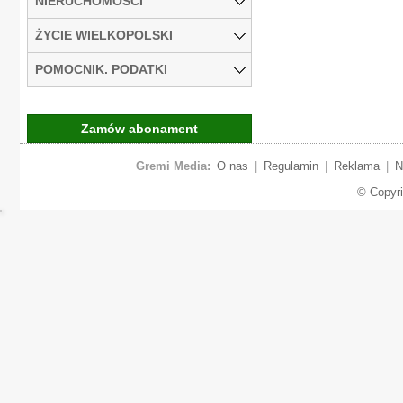
NIERUCHOMOŚCI
ŻYCIE WIELKOPOLSKI
POMOCNIK. PODATKI
Zamów abonament
Gremi Media:
O nas
|
Regulamin
|
Reklama
|
N
© Copyr