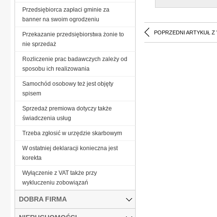
Przedsiębiorca zapłaci gminie za
banner na swoim ogrodzeniu
POPRZEDNI ARTYKUŁ Z
Przekazanie przedsiębiorstwa żonie to
nie sprzedaż
Rozliczenie prac badawczych zależy od
sposobu ich realizowania
Samochód osobowy też jest objęty
spisem
Sprzedaż premiowa dotyczy także
świadczenia usług
Trzeba zgłosić w urzędzie skarbowym
W ostatniej deklaracji konieczna jest
korekta
Wyłączenie z VAT także przy
wykluczeniu zobowiązań
DOBRA FIRMA