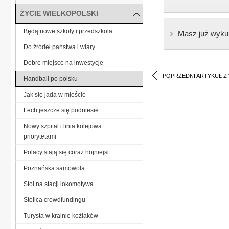
ŻYCIE WIELKOPOLSKI
Będą nowe szkoły i przedszkola
Masz już wyku
Do źródeł państwa i wiary
Dobre miejsce na inwestycje
POPRZEDNI ARTYKUŁ Z
Handball po polsku
Jak się jada w mieście
Lech jeszcze się podniesie
Nowy szpital i linia kolejowa
priorytetami
Polacy stają się coraz hojniejsi
Poznańska samowola
Stoi na stacji lokomotywa
Stolica crowdfundingu
Turysta w krainie koźlaków