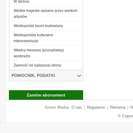
W skrócie
Wielkie tragedie opisane przez wielkich
artystów
Wielkopolski boom budowlany
Wielkopolskie kulturalne
mikrorewolucje
Władcy masowej (poznańskiej)
wyobraźni
Żywność od najlepszej strony
POMOCNIK. PODATKI
Zamów abonament
Gremi Media:
O nas
|
Regulamin
|
Reklama
|
N
© Copyr