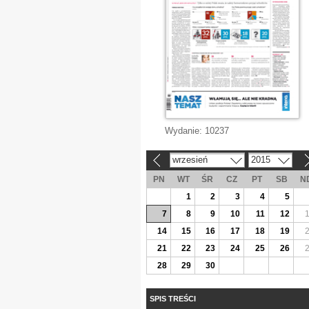
Wydanie:
10237
wrzesień
2015
«
»
PN
WT
ŚR
CZ
PT
SB
N
1
2
3
4
5
7
8
9
10
11
12
14
15
16
17
18
19
21
22
23
24
25
26
28
29
30
SPIS TREŚCI