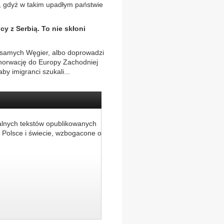
ę, gdyż w takim upadłym państwie
y z Serbią. To nie skłoni
 samych Węgier, albo doprowadzi
Chorwację do Europy Zachodniej
y imigranci szukali...
alnych tekstów opublikowanych
 Polsce i świecie, wzbogacone o