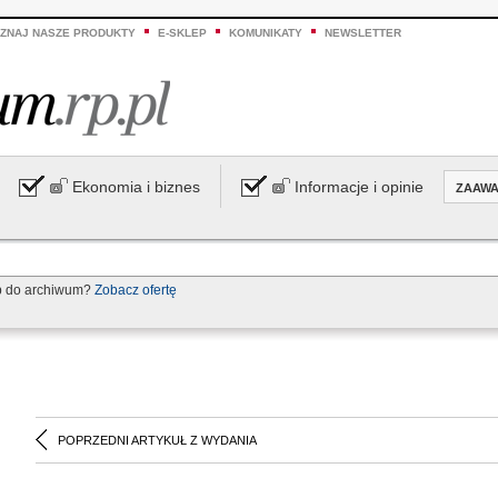
ZNAJ NASZE PRODUKTY
E-SKLEP
KOMUNIKATY
NEWSLETTER
Ekonomia i biznes
Informacje i opinie
ZAAW
p do archiwum?
Zobacz ofertę
POPRZEDNI ARTYKUŁ Z WYDANIA