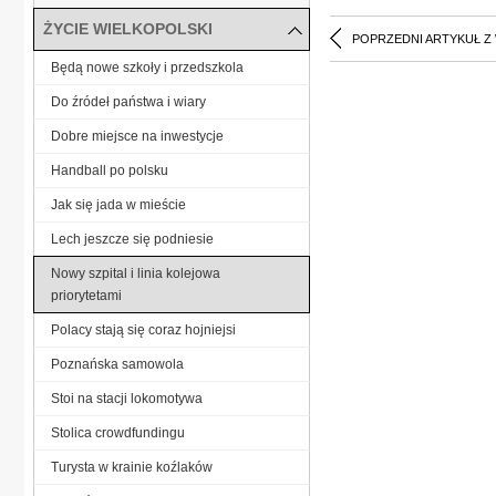
ŻYCIE WIELKOPOLSKI
POPRZEDNI ARTYKUŁ Z
Będą nowe szkoły i przedszkola
Do źródeł państwa i wiary
Dobre miejsce na inwestycje
Handball po polsku
Jak się jada w mieście
Lech jeszcze się podniesie
Nowy szpital i linia kolejowa
priorytetami
Polacy stają się coraz hojniejsi
Poznańska samowola
Stoi na stacji lokomotywa
Stolica crowdfundingu
Turysta w krainie koźlaków