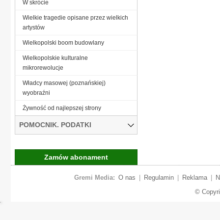
W skrócie
Wielkie tragedie opisane przez wielkich
artystów
Wielkopolski boom budowlany
Wielkopolskie kulturalne
mikrorewolucje
Władcy masowej (poznańskiej)
wyobraźni
Żywność od najlepszej strony
POMOCNIK. PODATKI
Zamów abonament
Gremi Media:
O nas
|
Regulamin
|
Reklama
|
N
© Copyr