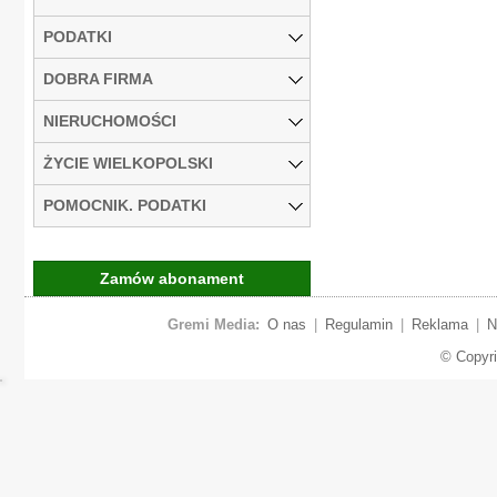
PODATKI
DOBRA FIRMA
NIERUCHOMOŚCI
ŻYCIE WIELKOPOLSKI
POMOCNIK. PODATKI
Zamów abonament
Gremi Media:
O nas
|
Regulamin
|
Reklama
|
N
© Copyr