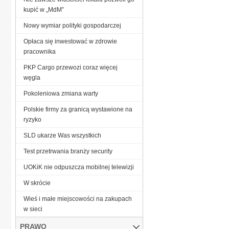
kupić w „MdM”
Nowy wymiar polityki gospodarczej
Opłaca się inwestować w zdrowie
pracownika
PKP Cargo przewozi coraz więcej
węgla
Pokoleniowa zmiana warty
Polskie firmy za granicą wystawione na
ryzyko
SLD ukarze Was wszystkich
Test przetrwania branży security
UOKiK nie odpuszcza mobilnej telewizji
W skrócie
Wieś i małe miejscowości na zakupach
w sieci
PRAWO