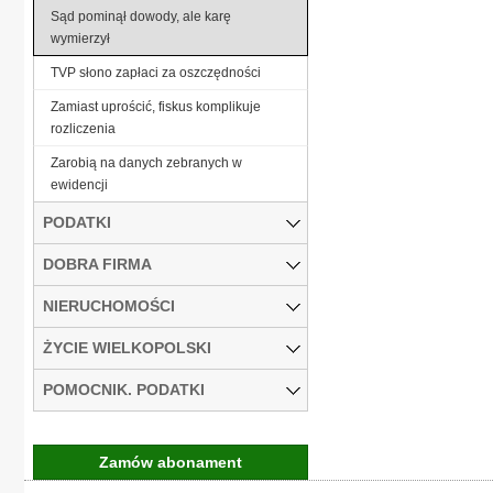
Sąd pominął dowody, ale karę
wymierzył
TVP słono zapłaci za oszczędności
Zamiast uprościć, fiskus komplikuje
rozliczenia
Zarobią na danych zebranych w
ewidencji
PODATKI
DOBRA FIRMA
NIERUCHOMOŚCI
ŻYCIE WIELKOPOLSKI
POMOCNIK. PODATKI
Zamów abonament