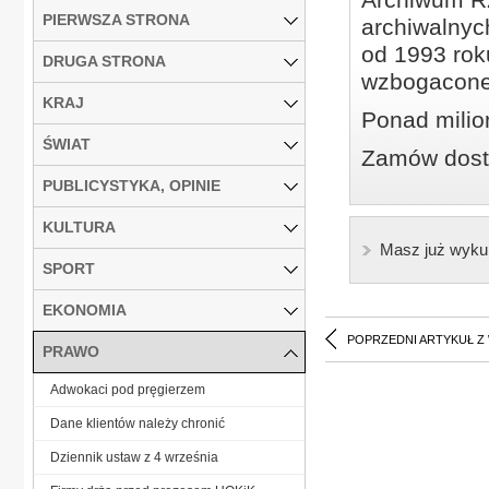
PIERWSZA STRONA
archiwalnyc
od 1993 roku
DRUGA STRONA
wzbogacone
KRAJ
Ponad milio
ŚWIAT
Zamów dostę
PUBLICYSTYKA, OPINIE
KULTURA
Masz już wyku
SPORT
EKONOMIA
POPRZEDNI ARTYKUŁ Z
PRAWO
Adwokaci pod pręgierzem
Dane klientów należy chronić
Dziennik ustaw z 4 września