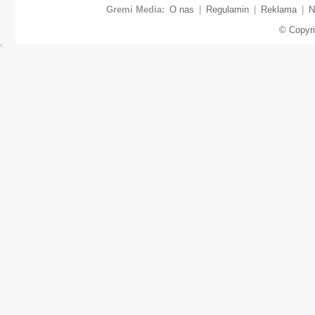
Gremi Media:
O nas
|
Regulamin
|
Reklama
|
N
© Copyr