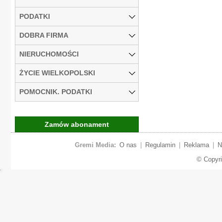
PODATKI
DOBRA FIRMA
NIERUCHOMOŚCI
ŻYCIE WIELKOPOLSKI
POMOCNIK. PODATKI
Zamów abonament
Gremi Media:
O nas
|
Regulamin
|
Reklama
|
N
© Copyr