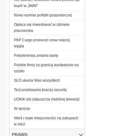
kupić w „MdM”
Nowy wymiar polityki gospodarczej
Opłaca się inwestować w zdrowie
pracownika
PKP Cargo przewozi coraz więcej
węgla
Pokoleniowa zmiana warty
Polskie firmy za granicą wystawione na
ryzyko
SLD ukarze Was wszystkich
Test przetrwania branży security
UOKiK nie odpuszcza mobilnej telewizji
W skrócie
Wieś i małe miejscowości na zakupach
w sieci
PRAWO