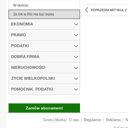
W skrócie
POPRZEDNI ARTYKUŁ Z
Za rok w Rio ma być lepiej
EKONOMIA
PRAWO
PODATKI
DOBRA FIRMA
NIERUCHOMOŚCI
ŻYCIE WIELKOPOLSKI
POMOCNIK. PODATKI
Zamów abonament
Gremi Media:
O nas
|
Regulamin
|
Reklama
|
N