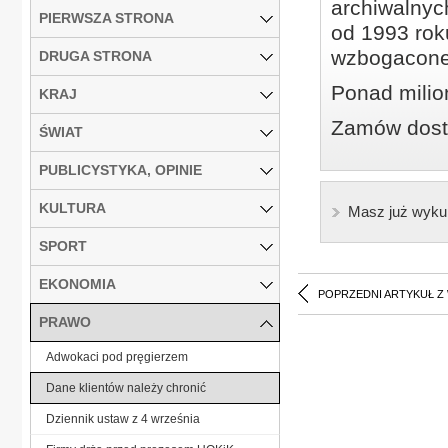
archiwalnyc
PIERWSZA STRONA
od 1993 roku
wzbogacone
DRUGA STRONA
Ponad milio
KRAJ
Zamów dostę
ŚWIAT
PUBLICYSTYKA, OPINIE
KULTURA
Masz już wyku
SPORT
EKONOMIA
POPRZEDNI ARTYKUŁ Z
PRAWO
Adwokaci pod pręgierzem
Dane klientów należy chronić
Dziennik ustaw z 4 września