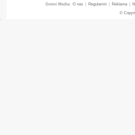
Gremi Media:
O nas
|
Regulamin
|
Reklama
|
N
© Copyr