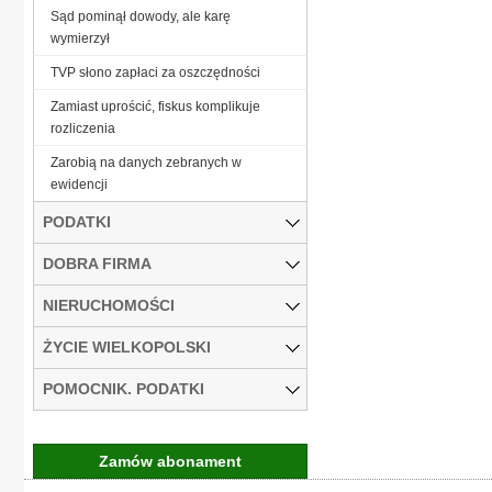
Sąd pominął dowody, ale karę
wymierzył
TVP słono zapłaci za oszczędności
Zamiast uprościć, fiskus komplikuje
rozliczenia
Zarobią na danych zebranych w
ewidencji
PODATKI
DOBRA FIRMA
NIERUCHOMOŚCI
ŻYCIE WIELKOPOLSKI
POMOCNIK. PODATKI
Zamów abonament