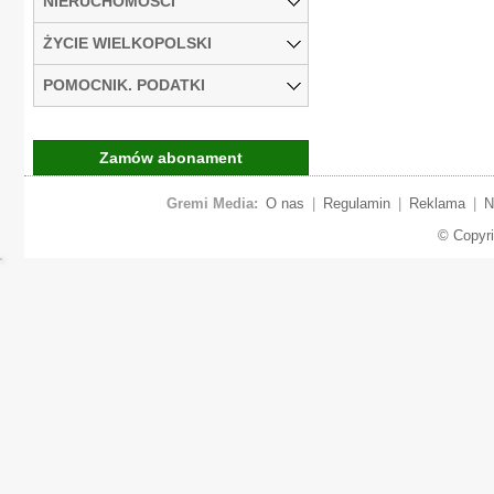
NIERUCHOMOŚCI
ŻYCIE WIELKOPOLSKI
POMOCNIK. PODATKI
Zamów abonament
Gremi Media:
O nas
|
Regulamin
|
Reklama
|
N
© Copyr