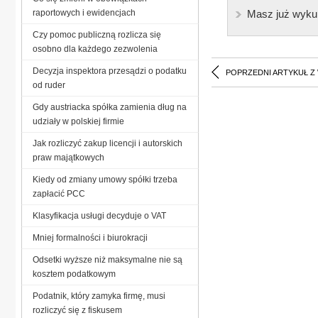
raportowych i ewidencjach
Masz już wyku
Czy pomoc publiczną rozlicza się
osobno dla każdego zezwolenia
Decyzja inspektora przesądzi o podatku
POPRZEDNI ARTYKUŁ Z
od ruder
Gdy austriacka spółka zamienia dług na
udziały w polskiej firmie
Jak rozliczyć zakup licencji i autorskich
praw majątkowych
Kiedy od zmiany umowy spółki trzeba
zapłacić PCC
Klasyfikacja usługi decyduje o VAT
Mniej formalności i biurokracji
Odsetki wyższe niż maksymalne nie są
kosztem podatkowym
Podatnik, który zamyka firmę, musi
rozliczyć się z fiskusem