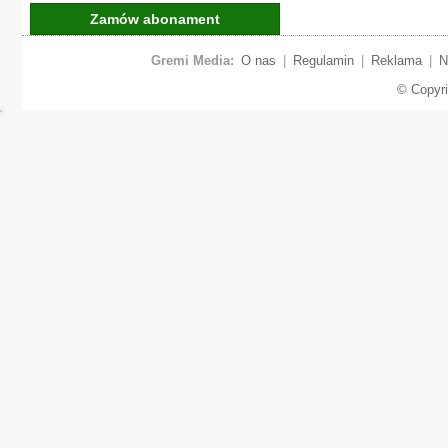
Zamów abonament
Gremi Media:
O nas
|
Regulamin
|
Reklama
|
N
© Copyr