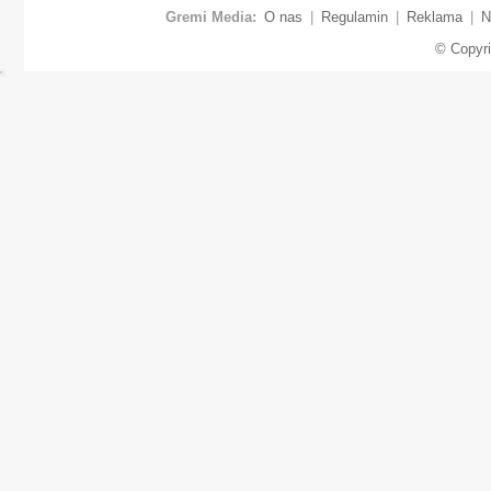
Gremi Media:
O nas
|
Regulamin
|
Reklama
|
N
© Copyr