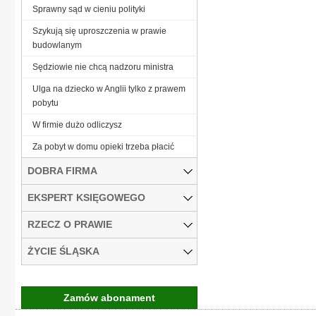
Sprawny sąd w cieniu polityki
Szykują się uproszczenia w prawie
budowlanym
Sędziowie nie chcą nadzoru ministra
Ulga na dziecko w Anglii tylko z prawem
pobytu
W firmie dużo odliczysz
Za pobyt w domu opieki trzeba płacić
DOBRA FIRMA
EKSPERT KSIĘGOWEGO
RZECZ O PRAWIE
ŻYCIE ŚLĄSKA
Zamów abonament