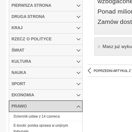
wzbogacone
PIERWSZA STRONA
Ponad milio
DRUGA STRONA
Zamów dostę
KRAJ
RZECZ O POLITYCE
Masz już wyku
ŚWIAT
KULTURA
POPRZEDNI ARTYKUŁ Z
NAUKA
SPORT
EKONOMIA
PRAWO
Dziennik ustaw z 14 czerwca
E-booki: polska sprawa w unijnym
trybunale