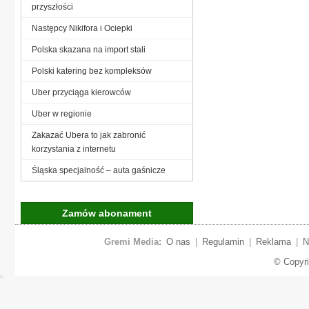
przyszłości
Następcy Nikifora i Ociepki
Polska skazana na import stali
Polski katering bez kompleksów
Uber przyciąga kierowców
Uber w regionie
Zakazać Ubera to jak zabronić
korzystania z internetu
Śląska specjalność – auta gaśnicze
Zamów abonament
Gremi Media:
O nas
|
Regulamin
|
Reklama
|
N
© Copyr