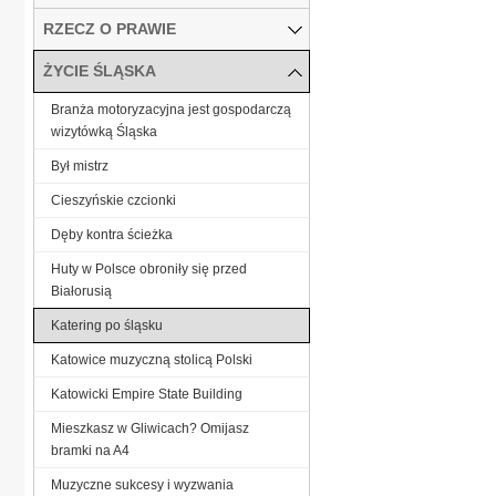
RZECZ O PRAWIE
ŻYCIE ŚLĄSKA
Branża motoryzacyjna jest gospodarczą
wizytówką Śląska
Był mistrz
Cieszyńskie czcionki
Dęby kontra ścieżka
Huty w Polsce obroniły się przed
Białorusią
Katering po śląsku
Katowice muzyczną stolicą Polski
Katowicki Empire State Building
Mieszkasz w Gliwicach? Omijasz
bramki na A4
Muzyczne sukcesy i wyzwania