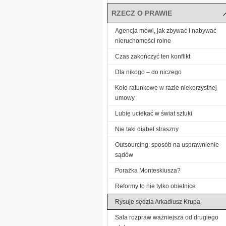
RZECZ O PRAWIE
Agencja mówi, jak zbywać i nabywać
nieruchomości rolne
Czas zakończyć ten konflikt
Dla nikogo – do niczego
Koło ratunkowe w razie niekorzystnej
umowy
Lubię uciekać w świat sztuki
Nie taki diabeł straszny
Outsourcing: sposób na usprawnienie
sądów
Porażka Monteskiusza?
Reformy to nie tylko obietnice
Rysuje sędzia Arkadiusz Krupa
Sala rozpraw ważniejsza od drugiego