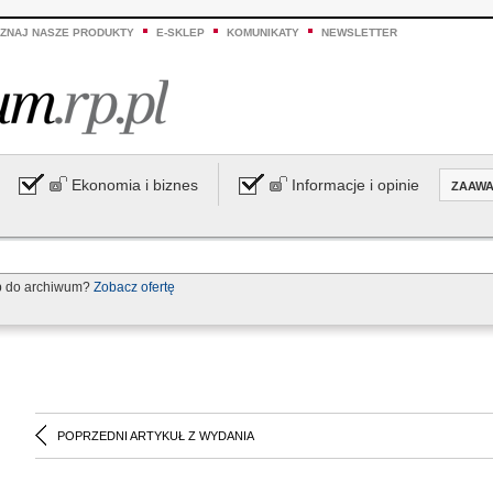
ZNAJ NASZE PRODUKTY
E-SKLEP
KOMUNIKATY
NEWSLETTER
Ekonomia i biznes
Informacje i opinie
ZAAW
p do archiwum?
Zobacz ofertę
POPRZEDNI ARTYKUŁ Z WYDANIA