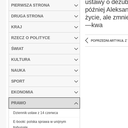
ustawy o dezub
PIERWSZA STRONA
później Aleksa
DRUGA STRONA
życie, ale zmni
—kwa
KRAJ
RZECZ O POLITYCE
POPRZEDNI ARTYKUŁ Z
ŚWIAT
KULTURA
NAUKA
SPORT
EKONOMIA
PRAWO
Dziennik ustaw z 14 czerwca
E-booki: polska sprawa w unijnym
trybunale