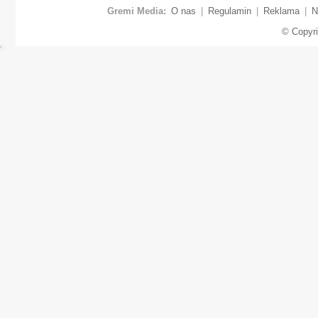
Gremi Media:
O nas
|
Regulamin
|
Reklama
|
N
© Copyr