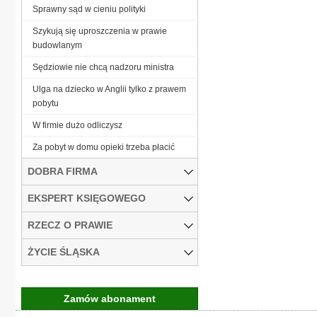
Sprawny sąd w cieniu polityki
Szykują się uproszczenia w prawie
budowlanym
Sędziowie nie chcą nadzoru ministra
Ulga na dziecko w Anglii tylko z prawem
pobytu
W firmie dużo odliczysz
Za pobyt w domu opieki trzeba płacić
DOBRA FIRMA
EKSPERT KSIĘGOWEGO
RZECZ O PRAWIE
ŻYCIE ŚLĄSKA
Zamów abonament