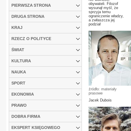
obywateli. Filozof
PIERWSZA STRONA
wysunął myśl, że
sprzyja temu
ograniczenie władzy,
DRUGA STRONA
a zwłaszcza jej
podział
KRAJ
RZECZ O POLITYCE
ŚWIAT
KULTURA
NAUKA
SPORT
źródło: materiały
prasowe
EKONOMIA
Jacek Dubois
PRAWO
DOBRA FIRMA
EKSPERT KSIĘGOWEGO