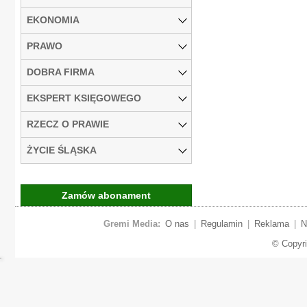
EKONOMIA
PRAWO
DOBRA FIRMA
EKSPERT KSIĘGOWEGO
RZECZ O PRAWIE
ŻYCIE ŚLĄSKA
Zamów abonament
Gremi Media:
O nas
|
Regulamin
|
Reklama
|
N
© Copyr